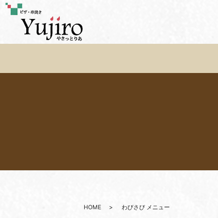
HOME
わびさび メニュー