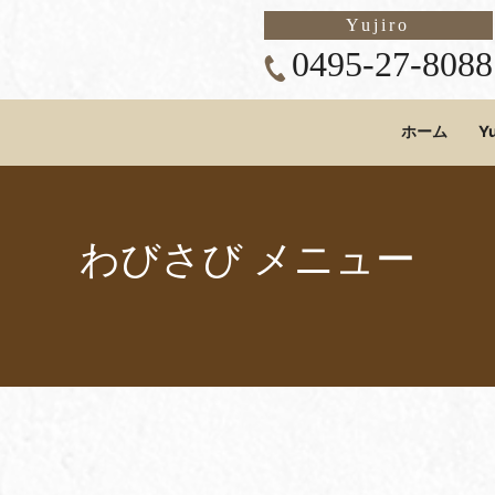
Yujiro
0495-27-8088
ホーム
Yu
わびさび メニュー